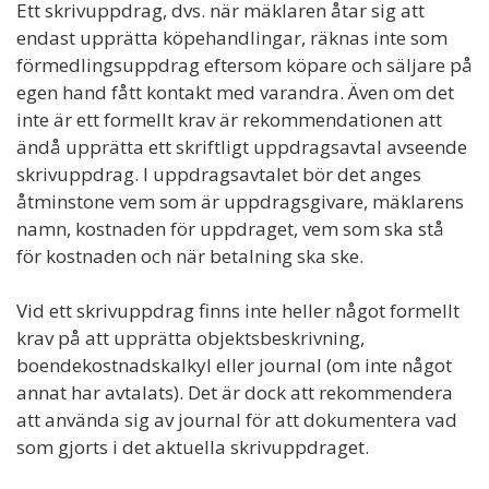
Ett skrivuppdrag, dvs. när mäklaren åtar sig att
endast upprätta köpehandlingar, räknas inte som
förmedlingsuppdrag eftersom köpare och säljare på
egen hand fått kontakt med varandra. Även om det
inte är ett formellt krav är rekommendationen att
ändå upprätta ett skriftligt uppdragsavtal avseende
skrivuppdrag. I uppdragsavtalet bör det anges
åtminstone vem som är uppdragsgivare, mäklarens
namn, kostnaden för uppdraget, vem som ska stå
för kostnaden och när betalning ska ske.
Vid ett skrivuppdrag finns inte heller något formellt
krav på att upprätta objektsbeskrivning,
boendekostnadskalkyl eller journal (om inte något
annat har avtalats). Det är dock att rekommendera
att använda sig av journal för att dokumentera vad
som gjorts i det aktuella skrivuppdraget.