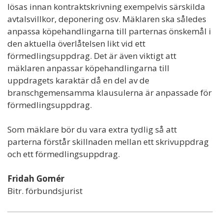
lösas innan kontraktskrivning exempelvis särskilda
avtalsvillkor, deponering osv. Mäklaren ska således
anpassa köpehandlingarna till parternas önskemål i
den aktuella överlåtelsen likt vid ett
förmedlingsuppdrag. Det är även viktigt att
mäklaren anpassar köpehandlingarna till
uppdragets karaktär då en del av de
branschgemensamma klausulerna är anpassade för
förmedlingsuppdrag.
Som mäklare bör du vara extra tydlig så att
parterna förstår skillnaden mellan ett skrivuppdrag
och ett förmedlingsuppdrag.
Fridah Gomér
Bitr. förbundsjurist