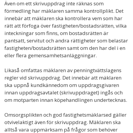
Även om ett skrivuppdrag inte räknas som
förmedling har mäklaren samma kontrollplikt. Det
innebär att mäklaren ska kontrollera vem som har
rätt att förfoga över fastigheten/bostadsrätten, vilka
inteckningar som finns, om bostadsrätten är
pantsatt, servitut och andra rättigheter som belastar
fastigheten/bostadsrätten samt om den har del i en
eller flera gemensamhetsanläggningar.
Likaså omfattas mäklaren av penningtvättslagens
regler vid skrivuppdrag. Det innebär att mäklaren
ska uppnå kundkännedom om uppdragsgivaren
innan uppdragsavtalet (skrivuppdraget) ingås och
om motparten innan köpehandlingen undertecknas.
Omsorgsplikten och god fastighetsmäklarsed gäller
otvivelaktigt även för skrivuppdrag. Mäklaren ska
alltså vara uppmärksam på frågor som behöver