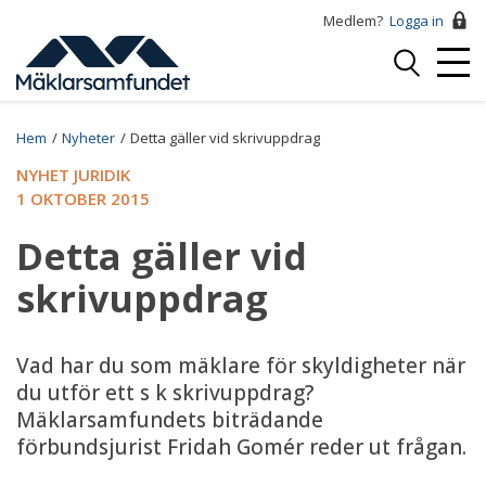
Hoppa
Medlem?
Logga in
till
Logga
huvudinnehåll
Mobi
in
Menu
Breadcrumb
Hem
Nyheter
Detta gäller vid skrivuppdrag
NYHET JURIDIK
1 OKTOBER 2015
Detta gäller vid
skrivuppdrag
Vad har du som mäklare för skyldigheter när
du utför ett s k skrivuppdrag?
Mäklarsamfundets biträdande
förbundsjurist Fridah Gomér reder ut frågan.