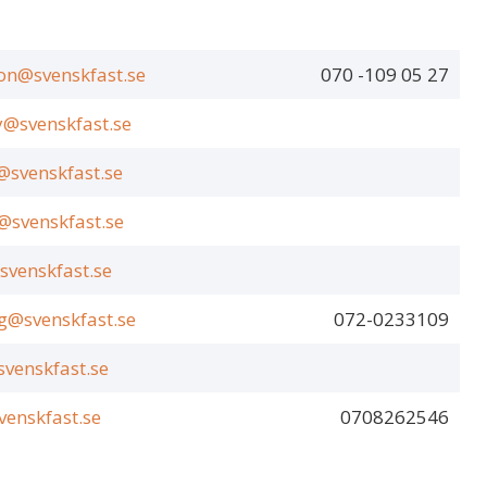
son@svenskfast.se
070 -109 05 27
@svenskfast.se
@svenskfast.se
@svenskfast.se
svenskfast.se
g@svenskfast.se
072-0233109
svenskfast.se
enskfast.se
0708262546