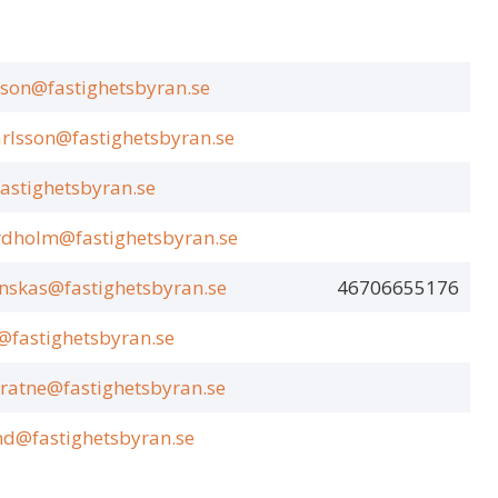
sson@fastighetsbyran.se
arlsson@fastighetsbyran.se
fastighetsbyran.se
rdholm@fastighetsbyran.se
nskas@fastighetsbyran.se
46706655176
@fastighetsbyran.se
ratne@fastighetsbyran.se
nd@fastighetsbyran.se