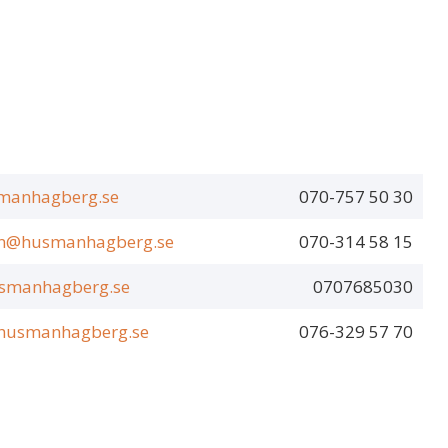
smanhagberg.se
070-757 50 30
son@husmanhagberg.se
070-314 58 15
usmanhagberg.se
0707685030
@husmanhagberg.se
076-329 57 70