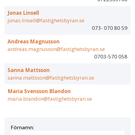
Jonas Linsell
jonas.linsell@fastighetsbyran.se
073- 070 80 59
Andreas Magnusson
andreas.magnusson@fastighetsbyran.se
0703-570 058
Sanna Mattsson
sanna.mattsson@fastighetsbyran.se
Maria Svensson Blandon
maria.blandon@fastighetsbyran.se
Förnamn: