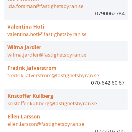
ida.forsman@fastighetsbyran.se
0790062784
Valentina Hoti
valentina.hoti@fastighetsbyran.se
Wilma Jardler
wilma.jardler@fastighetsbyran.se
Fredrik Jäfverström
fredrik.jafverstrom@fastighetsbyran.se
070-642 60 67
Kristoffer Kullberg
kristoffer.kullberg@fastighetsbyran.se
Ellen Larsson
ellen.larsson@fastighetsbyran.se
0722303700