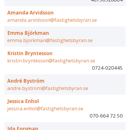
Amanda Arvidsson
amanda.arvidsson@fastighetsbyran.se
Emma Björkman
emma.bjorkman@fastighetsbyran.se
Kristin Bryntesson
kristin.bryntesson@fastighetsbyran.se
0724-020445
André Byström
andre.bystrom@fastighetsbyran.se
Jessica Enhol
jessica.enhol@fastighetsbyran.se
070-664 72 50
Ida Forsman