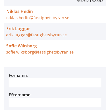
46762152355
Niklas Hedin
niklas.hedin@fastighetsbyran.se
Erik Laggar
erik.laggar@fastighetsbyran.se
Sofie Wiksborg
sofie.wiksborg@fastighetsbyran.se
Förnamn:
Efternamn: