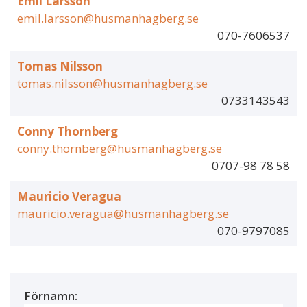
Emil Larsson
emil.larsson@husmanhagberg.se
070-7606537
Tomas Nilsson
tomas.nilsson@husmanhagberg.se
0733143543
Conny Thornberg
conny.thornberg@husmanhagberg.se
0707-98 78 58
Mauricio Veragua
mauricio.veragua@husmanhagberg.se
070-9797085
Förnamn: