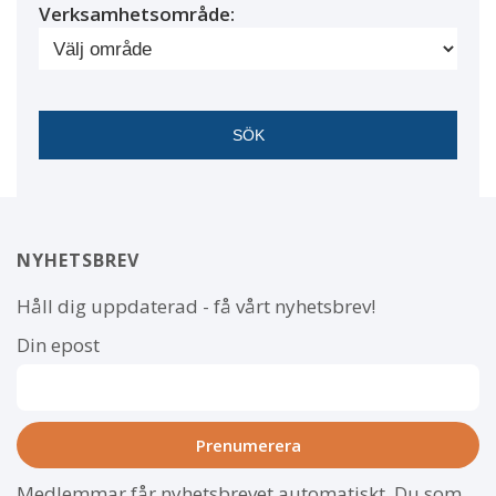
Verksamhetsområde:
NYHETSBREV
Håll dig uppdaterad - få vårt nyhetsbrev!
Din epost
Medlemmar får nyhetsbrevet automatiskt. Du som