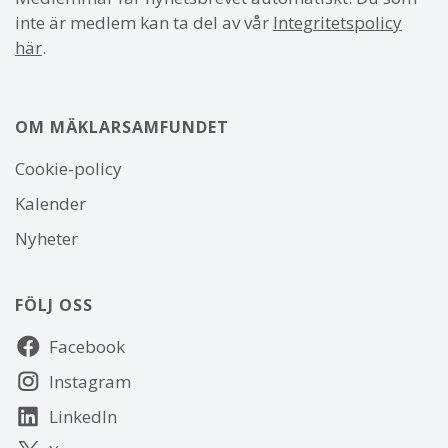
inte är medlem kan ta del av vår
Integritetspolicy
här
.
OM MÄKLARSAMFUNDET
Om
Cookie-policy
webbplatsen
Kalender
Nyheter
FÖLJ OSS
Följ
Facebook
oss
Instagram
LinkedIn