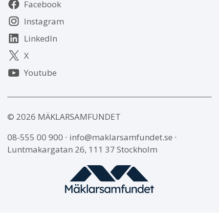
Följ
Facebook
oss
Instagram
LinkedIn
X
Youtube
© 2026 MÄKLARSAMFUNDET
08-555 00 900
∙
info@maklarsamfundet.se
∙
Luntmakargatan 26, 111 37 Stockholm