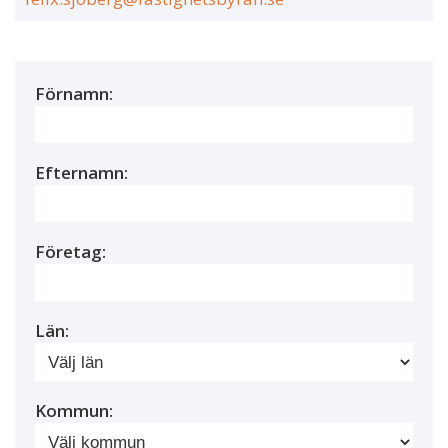
Förnamn:
Efternamn:
Företag:
Län:
Kommun: