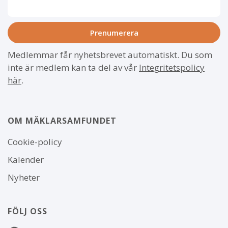
Medlemmar får nyhetsbrevet automatiskt. Du som
inte är medlem kan ta del av vår
Integritetspolicy
här
.
OM MÄKLARSAMFUNDET
Om
Cookie-policy
webbplatsen
Kalender
Nyheter
FÖLJ OSS