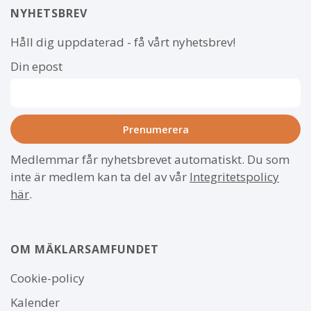
NYHETSBREV
Håll dig uppdaterad - få vårt nyhetsbrev!
Din epost
Medlemmar får nyhetsbrevet automatiskt. Du som
inte är medlem kan ta del av vår
Integritetspolicy
här
.
OM MÄKLARSAMFUNDET
Om
Cookie-policy
webbplatsen
Kalender