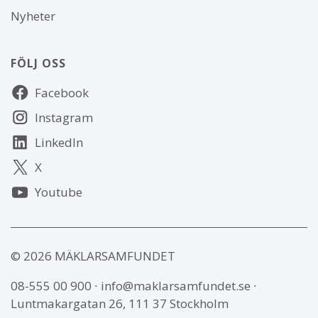
Nyheter
FÖLJ OSS
Följ
Facebook
oss
Instagram
LinkedIn
X
Youtube
© 2026 MÄKLARSAMFUNDET
08-555 00 900
∙
info@maklarsamfundet.se
∙
Luntmakargatan 26, 111 37 Stockholm