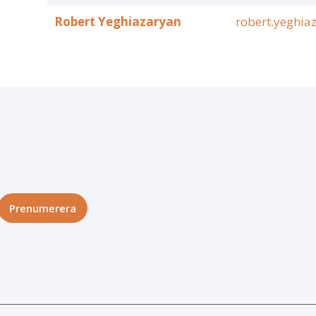
Robert Yeghiazaryan
robert.yeghia