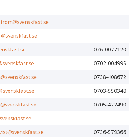
trom@svenskfast.se
r@svenskfast.se
nskfast.se
076-0077120
@svenskfast.se
0702-004995
n@svenskfast.se
0738-408672
svenskfast.se
0703-550348
n@svenskfast.se
0705-422490
svenskfast.se
vist@svenskfast.se
0736-579366