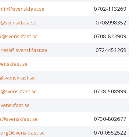
ehlin@svenskfast.se
0702-113269
@svenskfast.se
0708998352
d@svenskfast.se
0708-833909
ness@svenskfast.se
0724451269
enskfast.se
@svenskfast.se
e@svenskfast.se
0738-508999
venskfast.se
e@svenskfast.se
0730-802677
borg@svenskfast.se
070-0552522