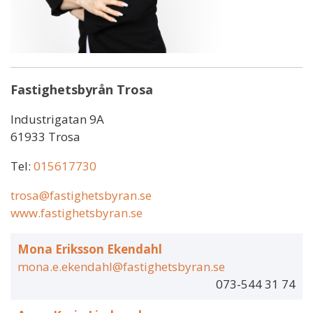
Fastighetsbyrån Trosa
Industrigatan 9A
61933 Trosa
Tel:
015617730
trosa@fastighetsbyran.se
www.fastighetsbyran.se
Mona Eriksson Ekendahl
mona.e.ekendahl@fastighetsbyran.se
073-544 31 74