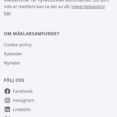
inte är medlem kan ta del av vår
Integritetspolicy
här
.
OM MÄKLARSAMFUNDET
Om
Cookie-policy
webbplatsen
Kalender
Nyheter
FÖLJ OSS
Följ
Facebook
oss
Instagram
LinkedIn