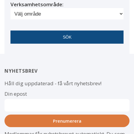
Verksamhetsområde:
NYHETSBREV
Håll dig uppdaterad - få vårt nyhetsbrev!
Din epost
Medlemmar får nyhetsbrevet automatiskt. Du som