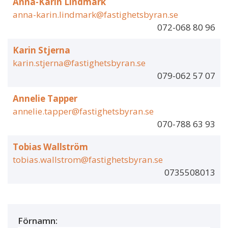
Anna-Karin Lindmark
anna-karin.lindmark@fastighetsbyran.se
072-068 80 96
Karin Stjerna
karin.stjerna@fastighetsbyran.se
079-062 57 07
Annelie Tapper
annelie.tapper@fastighetsbyran.se
070-788 63 93
Tobias Wallström
tobias.wallstrom@fastighetsbyran.se
0735508013
Förnamn: