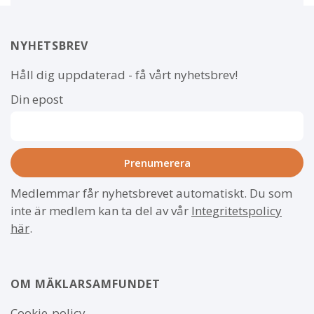
NYHETSBREV
Håll dig uppdaterad - få vårt nyhetsbrev!
Din epost
Medlemmar får nyhetsbrevet automatiskt. Du som
inte är medlem kan ta del av vår
Integritetspolicy
här
.
OM MÄKLARSAMFUNDET
Om
Cookie-policy