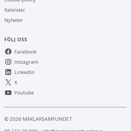
webbplatsen
Kalender
Nyheter
FÖLJ OSS
Följ
Facebook
oss
Instagram
LinkedIn
X
Youtube
© 2026 MÄKLARSAMFUNDET