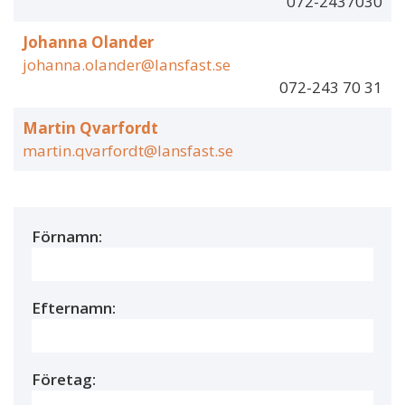
072-2437030
Johanna Olander
johanna.olander@lansfast.se
072-243 70 31
Martin Qvarfordt
martin.qvarfordt@lansfast.se
Förnamn:
Efternamn:
Företag: