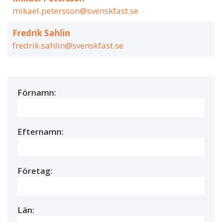
mikael.petersson@svenskfast.se
Fredrik Sahlin
fredrik.sahlin@svenskfast.se
Förnamn:
Efternamn:
Företag:
Län: