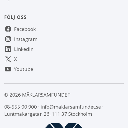
FÖLJ OSS
Följ
Facebook
oss
Instagram
LinkedIn
X
Youtube
© 2026 MÄKLARSAMFUNDET
08-555 00 900
∙
info@maklarsamfundet.se
∙
Luntmakargatan 26, 111 37 Stockholm