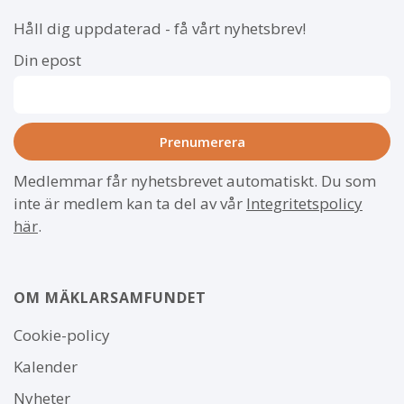
Håll dig uppdaterad - få vårt nyhetsbrev!
Din epost
Medlemmar får nyhetsbrevet automatiskt. Du som
inte är medlem kan ta del av vår
Integritetspolicy
här
.
OM MÄKLARSAMFUNDET
Om
Cookie-policy
webbplatsen
Kalender
Nyheter