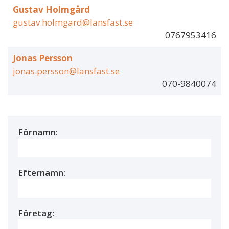
Gustav Holmgård
gustav.holmgard@lansfast.se
0767953416
Jonas Persson
jonas.persson@lansfast.se
070-9840074
Förnamn:
Efternamn:
Företag: