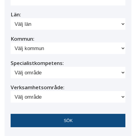
Län:
Kommun:
Specialistkompetens:
Verksamhetsområde: