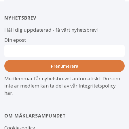
NYHETSBREV
Håll dig uppdaterad - få vårt nyhetsbrev!
Din epost
Medlemmar får nyhetsbrevet automatiskt. Du som
inte är medlem kan ta del av vår
Integritetspolicy
här
.
OM MÄKLARSAMFUNDET
Om
Cookie-policy