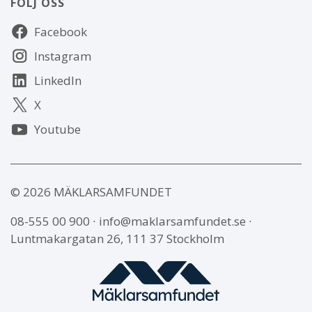
FÖLJ OSS
Följ
Facebook
oss
Instagram
LinkedIn
X
Youtube
© 2026 MÄKLARSAMFUNDET
08-555 00 900
∙
info@maklarsamfundet.se
∙
Luntmakargatan 26, 111 37 Stockholm