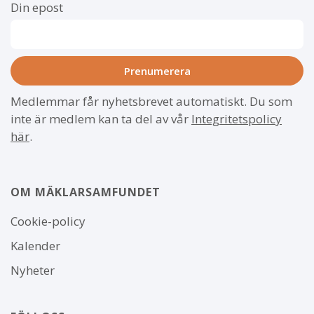
Din epost
Medlemmar får nyhetsbrevet automatiskt. Du som
inte är medlem kan ta del av vår
Integritetspolicy
här
.
OM MÄKLARSAMFUNDET
Om
Cookie-policy
webbplatsen
Kalender
Nyheter