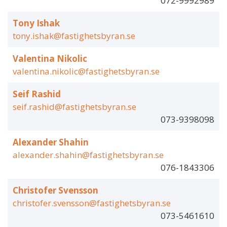
072-9992989
Tony Ishak
tony.ishak@fastighetsbyran.se
Valentina Nikolic
valentina.nikolic@fastighetsbyran.se
Seif Rashid
seif.rashid@fastighetsbyran.se
073-9398098
Alexander Shahin
alexander.shahin@fastighetsbyran.se
076-1843306
Christofer Svensson
christofer.svensson@fastighetsbyran.se
073-5461610