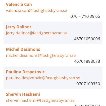
Valencia Can
valencia.can@fastighetsbyran.se
070 – 710 39 66
Jerry Dalinor
jerry.dalinor@fastighetsbyran.se
46701050006
Michel Desimons
michel.desimons@fastighetsbyran.se
46701888078
Paulina Despotovic
paulina.despotovic@fastighetsbyran.se
0707109350
Shervin Hashemi
shervin.hashemi@fastighetsbyran.se