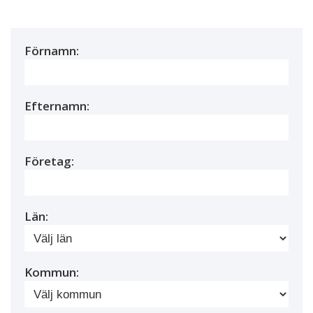
Förnamn:
Efternamn:
Företag:
Län:
Kommun: