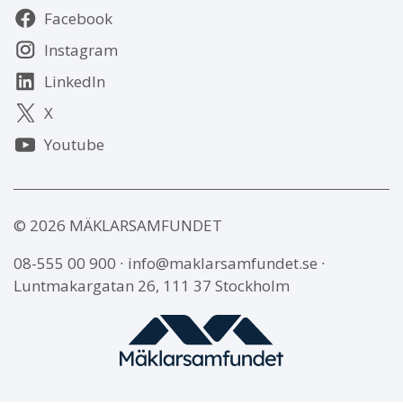
Följ
Facebook
oss
Instagram
LinkedIn
X
Youtube
© 2026 MÄKLARSAMFUNDET
08-555 00 900
∙
info@maklarsamfundet.se
∙
Luntmakargatan 26, 111 37 Stockholm