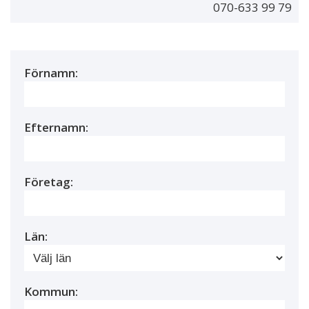
070-633 99 79
Förnamn:
Efternamn:
Företag:
Län:
Kommun: