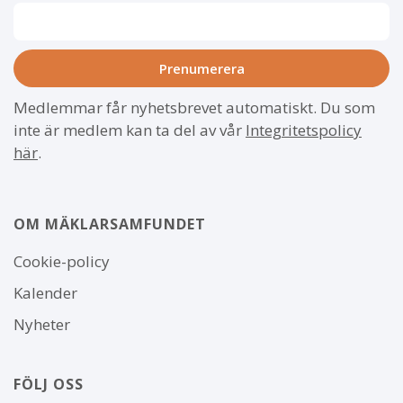
Medlemmar får nyhetsbrevet automatiskt. Du som
inte är medlem kan ta del av vår
Integritetspolicy
här
.
OM MÄKLARSAMFUNDET
Om
Cookie-policy
webbplatsen
Kalender
Nyheter
FÖLJ OSS