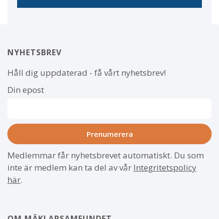
NYHETSBREV
Håll dig uppdaterad - få vårt nyhetsbrev!
Din epost
Medlemmar får nyhetsbrevet automatiskt. Du som
inte är medlem kan ta del av vår
Integritetspolicy
här
.
OM MÄKLARSAMFUNDET