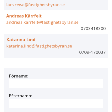
lars.cewe@fastighetsbyran.se
Andreas Kärrfelt
andreas.karrfelt@fastighetsbyran.se
0703418300
Katarina Lind
katarina.lind@fastighetsbyran.se
0709-170037
Förnamn:
Efternamn: