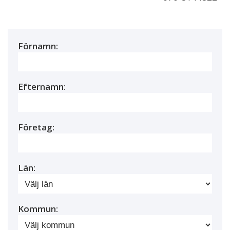
Förnamn:
Efternamn:
Företag:
Län:
Kommun: