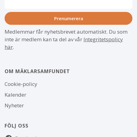
Medlemmar får nyhetsbrevet automatiskt. Du som
inte är medlem kan ta del av vår
Integritetspolicy
här
.
OM MÄKLARSAMFUNDET
Om
Cookie-policy
webbplatsen
Kalender
Nyheter
FÖLJ OSS
Följ