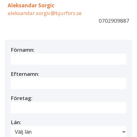
Aleksandar Sorgic
aleksandar.sorgic@bjurfors.se
0702909887
Förnamn:
Efternamn:
Företag:
Län: