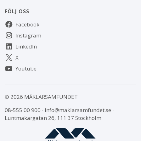
FÖLJ OSS
Följ
Facebook
oss
Instagram
LinkedIn
X
Youtube
© 2026 MÄKLARSAMFUNDET
08-555 00 900
∙
info@maklarsamfundet.se
∙
Luntmakargatan 26, 111 37 Stockholm