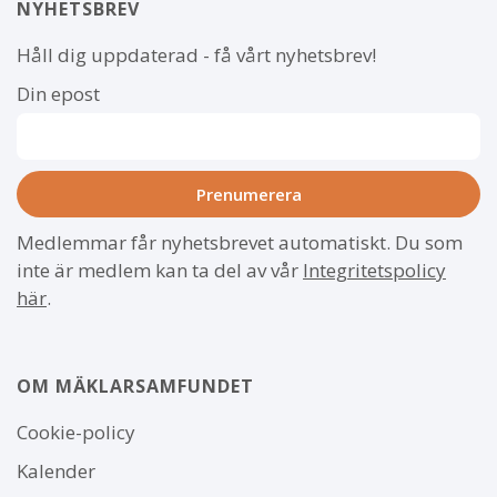
NYHETSBREV
Håll dig uppdaterad - få vårt nyhetsbrev!
Din epost
Medlemmar får nyhetsbrevet automatiskt. Du som
inte är medlem kan ta del av vår
Integritetspolicy
här
.
OM MÄKLARSAMFUNDET
Om
Cookie-policy
webbplatsen
Kalender