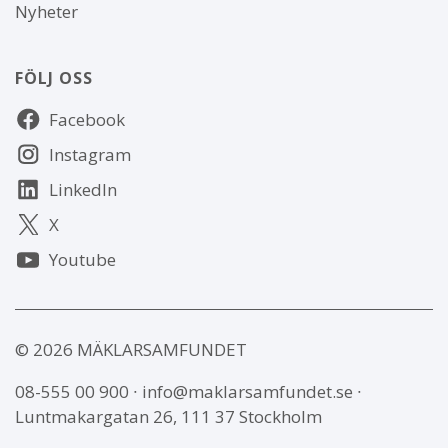
Nyheter
FÖLJ OSS
Följ
Facebook
oss
Instagram
LinkedIn
X
Youtube
© 2026 MÄKLARSAMFUNDET
08-555 00 900
∙
info@maklarsamfundet.se
∙
Luntmakargatan 26, 111 37 Stockholm