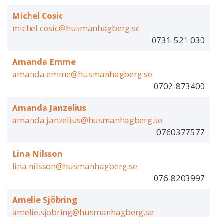
Michel Cosic
michel.cosic@husmanhagberg.se
0731-521 030
Amanda Emme
amanda.emme@husmanhagberg.se
0702-873400
Amanda Janzelius
amanda.janzelius@husmanhagberg.se
0760377577
Lina Nilsson
lina.nilsson@husmanhagberg.se
076-8203997
Amelie Sjöbring
amelie.sjobring@husmanhagberg.se