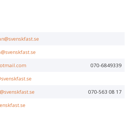
n@svenskfast.se
a@svenskfast.se
otmail.com
070-6849339
@svenskfast.se
t@svenskfast.se
070-563 08 17
enskfast.se