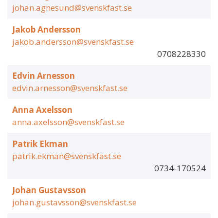
johan.agnesund@svenskfast.se
Jakob Andersson
jakob.andersson@svenskfast.se
0708228330
Edvin Arnesson
edvin.arnesson@svenskfast.se
Anna Axelsson
anna.axelsson@svenskfast.se
Patrik Ekman
patrik.ekman@svenskfast.se
0734-170524
Johan Gustavsson
johan.gustavsson@svenskfast.se