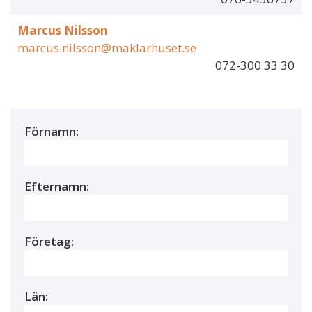
Marcus Nilsson
marcus.nilsson@maklarhuset.se
072-300 33 30
Förnamn:
Efternamn:
Företag:
Län: