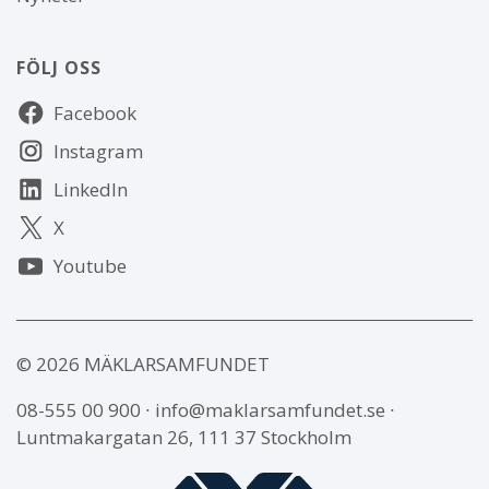
FÖLJ OSS
Följ
Facebook
oss
Instagram
LinkedIn
X
Youtube
© 2026 MÄKLARSAMFUNDET
08-555 00 900
∙
info@maklarsamfundet.se
∙
Luntmakargatan 26, 111 37 Stockholm