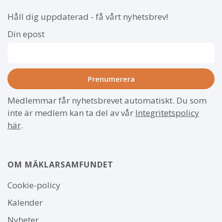
Håll dig uppdaterad - få vårt nyhetsbrev!
Din epost
Medlemmar får nyhetsbrevet automatiskt. Du som
inte är medlem kan ta del av vår
Integritetspolicy
här
.
OM MÄKLARSAMFUNDET
Om
Cookie-policy
webbplatsen
Kalender
Nyheter