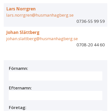
Lars Norrgren
lars.norrgren@husmanhagberg.se
0736-55 99 59
Johan Slättberg
johan.slattberg@husmanhagberg.se
0708-20 44 60
Förnamn:
Efternamn:
Företag: