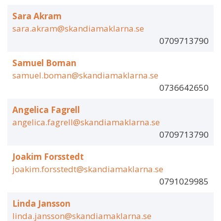
Sara Akram
sara.akram@skandiamaklarna.se
0709713790
Samuel Boman
samuel.boman@skandiamaklarna.se
0736642650
Angelica Fagrell
angelica.fagrell@skandiamaklarna.se
0709713790
Joakim Forsstedt
joakim.forsstedt@skandiamaklarna.se
0791029985
Linda Jansson
linda.jansson@skandiamaklarna.se