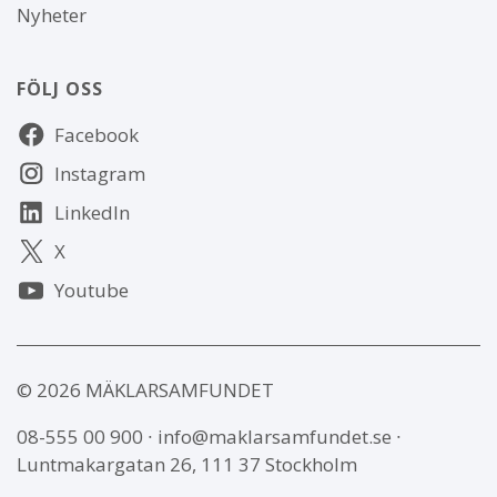
Nyheter
FÖLJ OSS
Följ
Facebook
oss
Instagram
LinkedIn
X
Youtube
© 2026 MÄKLARSAMFUNDET
08-555 00 900
∙
info@maklarsamfundet.se
∙
Luntmakargatan 26, 111 37 Stockholm