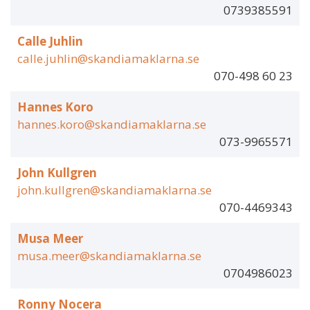
0739385591
Calle Juhlin
calle.juhlin@skandiamaklarna.se
070-498 60 23
Hannes Koro
hannes.koro@skandiamaklarna.se
073-9965571
John Kullgren
john.kullgren@skandiamaklarna.se
070-4469343
Musa Meer
musa.meer@skandiamaklarna.se
0704986023
Ronny Nocera