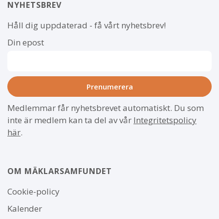
NYHETSBREV
Håll dig uppdaterad - få vårt nyhetsbrev!
Din epost
Medlemmar får nyhetsbrevet automatiskt. Du som
inte är medlem kan ta del av vår
Integritetspolicy
här
.
OM MÄKLARSAMFUNDET
Om
Cookie-policy
webbplatsen
Kalender