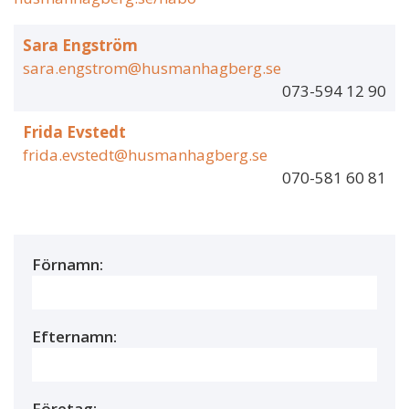
Sara Engström
sara.engstrom@husmanhagberg.se
073-594 12 90
Frida Evstedt
frida.evstedt@husmanhagberg.se
070-581 60 81
Förnamn:
Efternamn:
Företag: