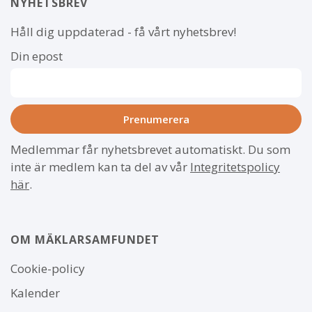
NYHETSBREV
Håll dig uppdaterad - få vårt nyhetsbrev!
Din epost
Medlemmar får nyhetsbrevet automatiskt. Du som
inte är medlem kan ta del av vår
Integritetspolicy
här
.
OM MÄKLARSAMFUNDET
Om
Cookie-policy
webbplatsen
Kalender