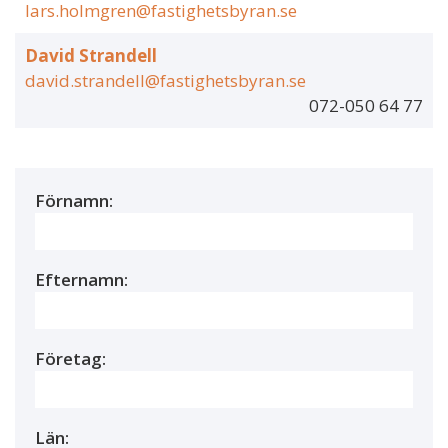
lars.holmgren@fastighetsbyran.se
David Strandell
david.strandell@fastighetsbyran.se
072-050 64 77
Förnamn:
Efternamn:
Företag:
Län: