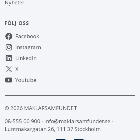
Nyheter
FÖLJ OSS
Följ
Facebook
oss
Instagram
LinkedIn
X
Youtube
© 2026 MÄKLARSAMFUNDET
08-555 00 900
∙
info@maklarsamfundet.se
∙
Luntmakargatan 26, 111 37 Stockholm