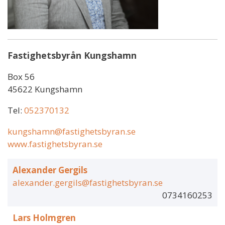
Fastighetsbyrån Kungshamn
Box 56
45622 Kungshamn
Tel:
052370132
kungshamn@fastighetsbyran.se
www.fastighetsbyran.se
Alexander Gergils
alexander.gergils@fastighetsbyran.se
0734160253
Lars Holmgren