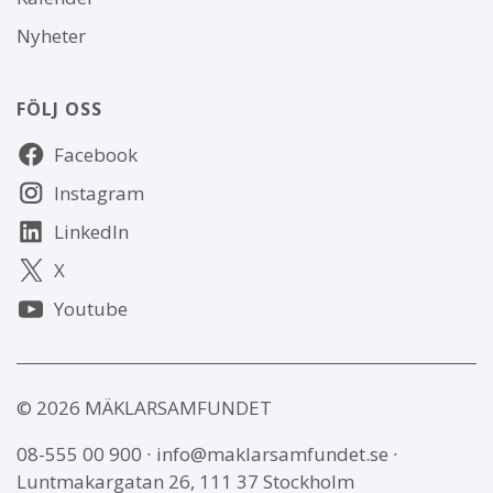
Nyheter
FÖLJ OSS
Följ
Facebook
oss
Instagram
LinkedIn
X
Youtube
© 2026 MÄKLARSAMFUNDET
08-555 00 900
∙
info@maklarsamfundet.se
∙
Luntmakargatan 26, 111 37 Stockholm