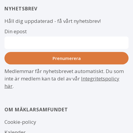
NYHETSBREV
Håll dig uppdaterad - få vårt nyhetsbrev!
Din epost
Medlemmar får nyhetsbrevet automatiskt. Du som
inte är medlem kan ta del av vår
Integritetspolicy
här
.
OM MÄKLARSAMFUNDET
Om
Cookie-policy
webbplatsen
Kalender