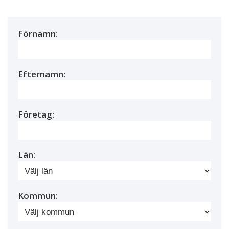
Förnamn:
Efternamn:
Företag:
Län:
Kommun: