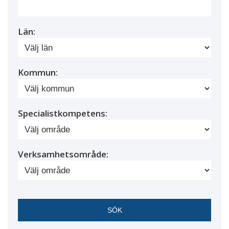
Län:
Kommun:
Specialistkompetens:
Verksamhetsområde: