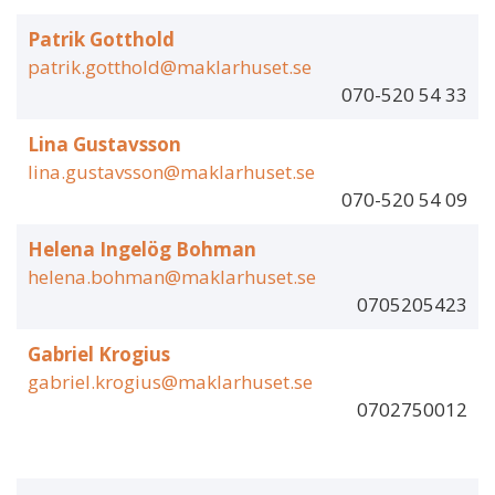
Patrik Gotthold
patrik.gotthold@maklarhuset.se
070-520 54 33
Lina Gustavsson
lina.gustavsson@maklarhuset.se
070-520 54 09
Helena Ingelög Bohman
helena.bohman@maklarhuset.se
0705205423
Gabriel Krogius
gabriel.krogius@maklarhuset.se
0702750012