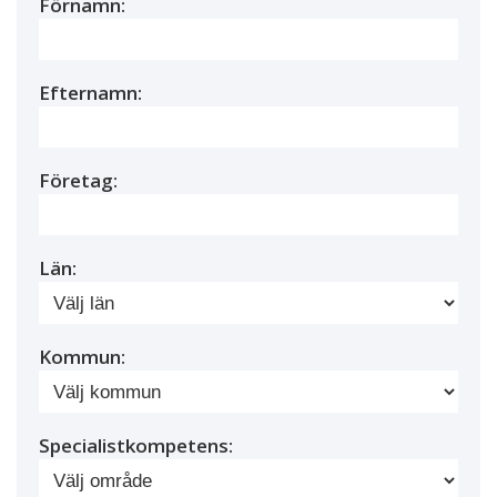
Förnamn:
Efternamn:
Företag:
Län:
Kommun:
Specialistkompetens: