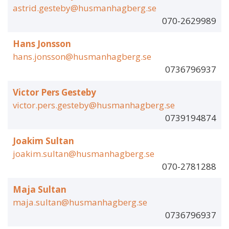
astrid.gesteby@husmanhagberg.se
070-2629989
Hans Jonsson
hans.jonsson@husmanhagberg.se
0736796937
Victor Pers Gesteby
victor.pers.gesteby@husmanhagberg.se
0739194874
Joakim Sultan
joakim.sultan@husmanhagberg.se
070-2781288
Maja Sultan
maja.sultan@husmanhagberg.se
0736796937