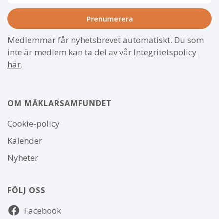
Medlemmar får nyhetsbrevet automatiskt. Du som
inte är medlem kan ta del av vår
Integritetspolicy
här
.
OM MÄKLARSAMFUNDET
Om
Cookie-policy
webbplatsen
Kalender
Nyheter
FÖLJ OSS
Följ
Facebook
oss