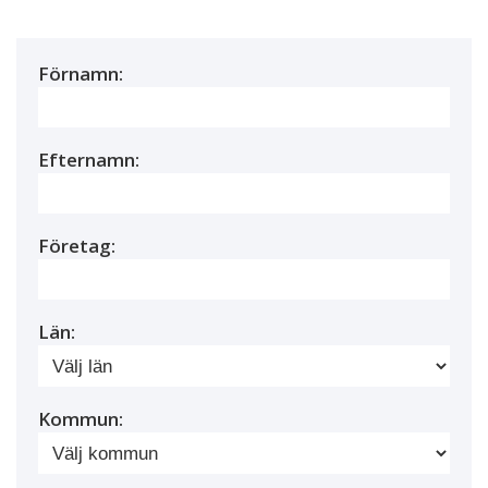
Förnamn:
Efternamn:
Företag:
Län:
Kommun: