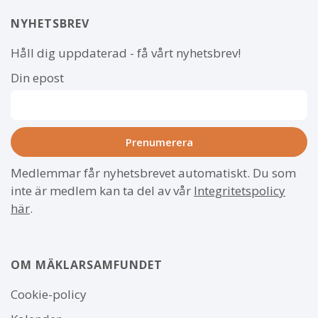
NYHETSBREV
Håll dig uppdaterad - få vårt nyhetsbrev!
Din epost
Medlemmar får nyhetsbrevet automatiskt. Du som
inte är medlem kan ta del av vår
Integritetspolicy
här
.
OM MÄKLARSAMFUNDET
Om
Cookie-policy
webbplatsen