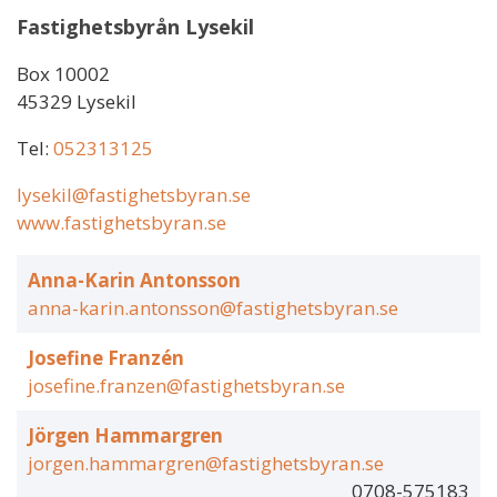
Fastighetsbyrån Lysekil
Box 10002
45329 Lysekil
Tel:
052313125
lysekil@fastighetsbyran.se
www.fastighetsbyran.se
Anna-Karin Antonsson
anna-karin.antonsson@fastighetsbyran.se
Josefine Franzén
josefine.franzen@fastighetsbyran.se
Jörgen Hammargren
jorgen.hammargren@fastighetsbyran.se
0708-575183