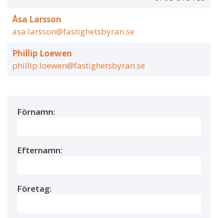
Åsa Larsson
asa.larsson@fastighetsbyran.se
Phillip Loewen
phillip.loewen@fastighetsbyran.se
Förnamn:
Efternamn:
Företag: