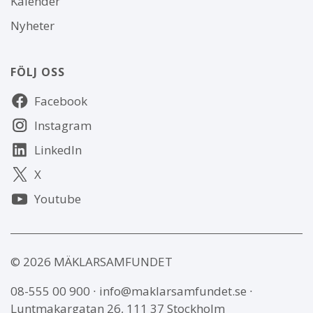
Kalender
Nyheter
FÖLJ OSS
Följ
Facebook
oss
Instagram
LinkedIn
X
Youtube
© 2026 MÄKLARSAMFUNDET
08-555 00 900
∙
info@maklarsamfundet.se
∙
Luntmakargatan 26, 111 37 Stockholm