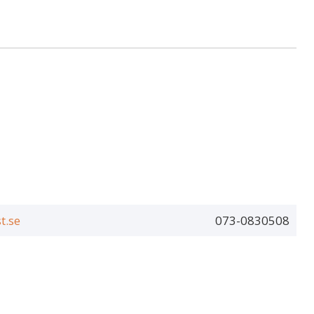
t.se
073-0830508