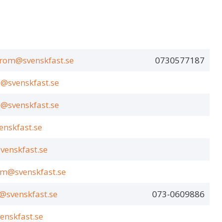
trom@svenskfast.se
0730577187
@svenskfast.se
@svenskfast.se
nskfast.se
venskfast.se
om@svenskfast.se
@svenskfast.se
073-0609886
enskfast.se