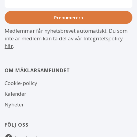
Medlemmar får nyhetsbrevet automatiskt. Du som
inte är medlem kan ta del av vår
Integritetspolicy
här
.
OM MÄKLARSAMFUNDET
Om
Cookie-policy
webbplatsen
Kalender
Nyheter
FÖLJ OSS
Följ