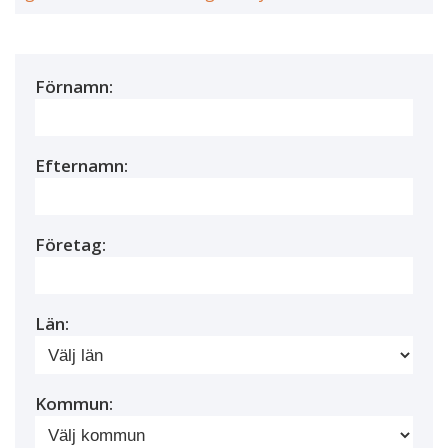
Förnamn:
Efternamn:
Företag:
Län:
Kommun: