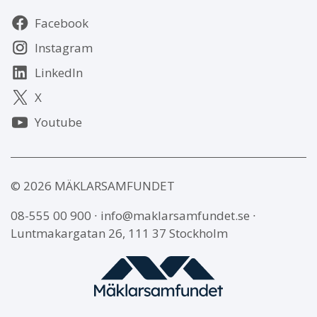
Följ
Facebook
oss
Instagram
LinkedIn
X
Youtube
© 2026 MÄKLARSAMFUNDET
08-555 00 900
∙
info@maklarsamfundet.se
∙
Luntmakargatan 26, 111 37 Stockholm