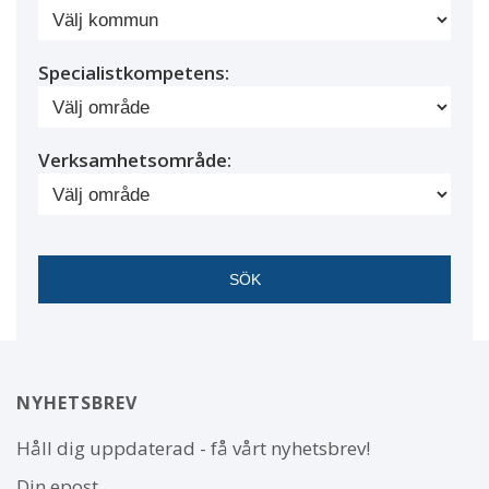
Specialistkompetens:
Verksamhetsområde:
NYHETSBREV
Håll dig uppdaterad - få vårt nyhetsbrev!
Din epost