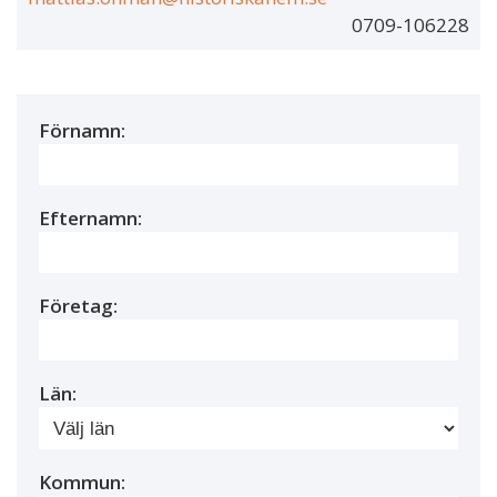
0709-106228
Förnamn:
Efternamn:
Företag:
Län:
Kommun: