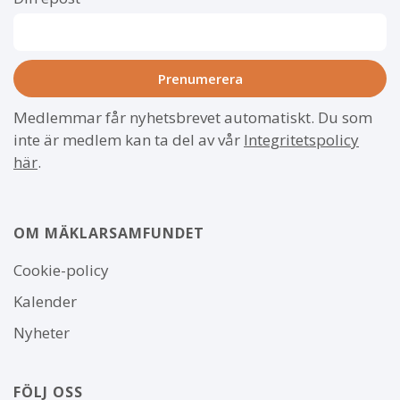
Medlemmar får nyhetsbrevet automatiskt. Du som
inte är medlem kan ta del av vår
Integritetspolicy
här
.
OM MÄKLARSAMFUNDET
Om
Cookie-policy
webbplatsen
Kalender
Nyheter
FÖLJ OSS