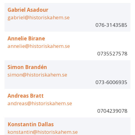
Gabriel Asadour
gabriel@historiskahem.se
076-3143585
Annelie Birane
annelie@historiskahem.se
0735527578
Simon Brandén
simon@historiskahem.se
073-6006935
Andreas Bratt
andreas@historiskahem.se
0704239078
Konstantin Dallas
konstantin@historiskahem.se