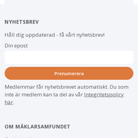
NYHETSBREV
Håll dig uppdaterad - få vårt nyhetsbrev!
Din epost
Medlemmar får nyhetsbrevet automatiskt. Du som
inte är medlem kan ta del av vår
Integritetspolicy
här
.
OM MÄKLARSAMFUNDET
Om