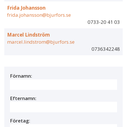
Frida Johansson
frida.johansson@bjurfors.se
0733-20 41 03
Marcel Lindström
marcel.lindstrom@bjurfors.se
0736342248
Förnamn:
Efternamn:
Företag: