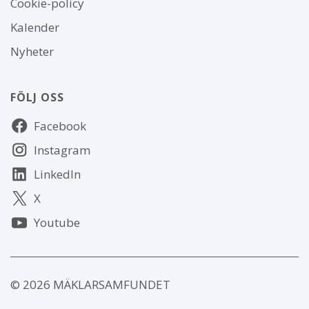
Cookie-policy
webbplatsen
Kalender
Nyheter
FÖLJ OSS
Följ
Facebook
oss
Instagram
LinkedIn
X
Youtube
© 2026 MÄKLARSAMFUNDET