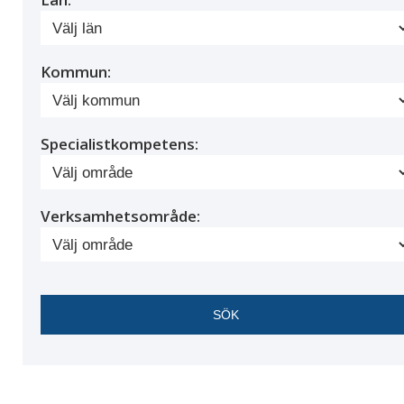
Kommun:
Specialistkompetens:
Verksamhetsområde: