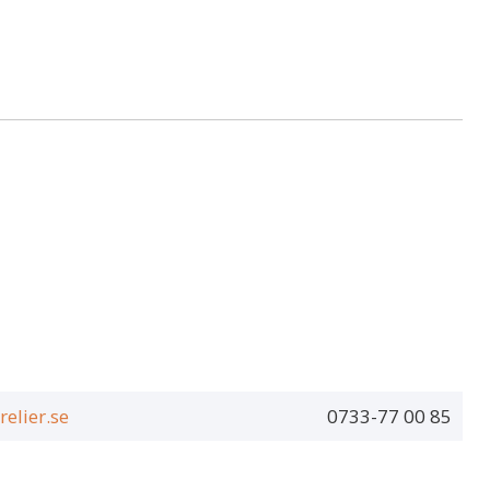
elier.se
0733-77 00 85