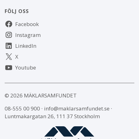
FÖLJ OSS
Följ
Facebook
oss
Instagram
LinkedIn
X
Youtube
© 2026 MÄKLARSAMFUNDET
08-555 00 900
∙
info@maklarsamfundet.se
∙
Luntmakargatan 26, 111 37 Stockholm