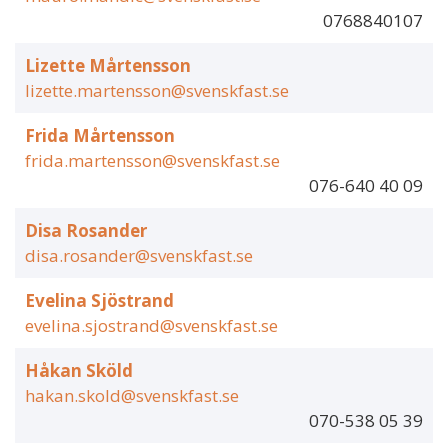
0768840107
Lizette Mårtensson
lizette.martensson@svenskfast.se
Frida Mårtensson
frida.martensson@svenskfast.se
076-640 40 09
Disa Rosander
disa.rosander@svenskfast.se
Evelina Sjöstrand
evelina.sjostrand@svenskfast.se
Håkan Sköld
hakan.skold@svenskfast.se
070-538 05 39