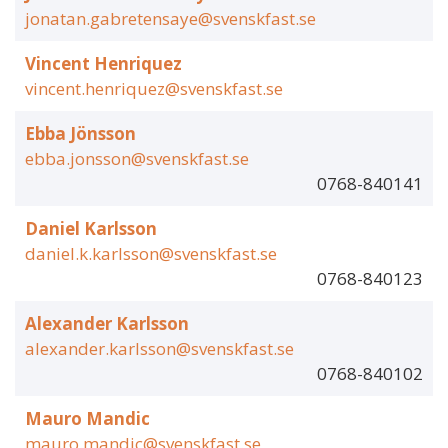
jonatan.gabretensaye@svenskfast.se
Vincent Henriquez
vincent.henriquez@svenskfast.se
Ebba Jönsson
ebba.jonsson@svenskfast.se
0768-840141
Daniel Karlsson
daniel.k.karlsson@svenskfast.se
0768-840123
Alexander Karlsson
alexander.karlsson@svenskfast.se
0768-840102
Mauro Mandic
mauro.mandic@svenskfast.se