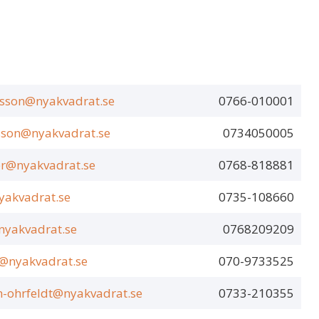
sson@nyakvadrat.se
0766-010001
sson@nyakvadrat.se
0734050005
r@nyakvadrat.se
0768-818881
yakvadrat.se
0735-108660
nyakvadrat.se
0768209209
@nyakvadrat.se
070-9733525
n-ohrfeldt@nyakvadrat.se
0733-210355