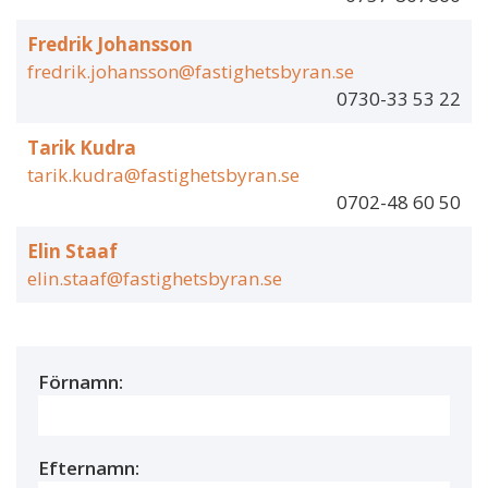
Fredrik Johansson
fredrik.johansson@fastighetsbyran.se
0730-33 53 22
Tarik Kudra
tarik.kudra@fastighetsbyran.se
0702-48 60 50
Elin Staaf
elin.staaf@fastighetsbyran.se
Förnamn:
Efternamn: