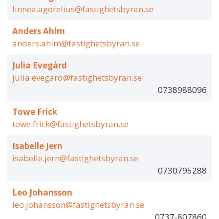
linnea.agorelius@fastighetsbyran.se
Anders Ahlm
anders.ahlm@fastighetsbyran.se
Julia Evegård
julia.evegard@fastighetsbyran.se
0738988096
Towe Frick
towe.frick@fastighetsbyran.se
Isabelle Jern
isabelle.jern@fastighetsbyran.se
0730795288
Leo Johansson
leo.johansson@fastighetsbyran.se
0737-807860