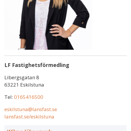
LF Fastighetsförmedling
Libergsgatan 8
63221 Eskilstuna
Tel:
0165416500
eskilstuna@lansfast.se
lansfast.se/eskilstuna