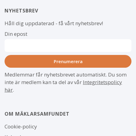
NYHETSBREV
Håll dig uppdaterad - få vårt nyhetsbrev!
Din epost
Medlemmar får nyhetsbrevet automatiskt. Du som
inte är medlem kan ta del av vår
Integritetspolicy
här
.
OM MÄKLARSAMFUNDET
Om
Cookie-policy
webbplatsen