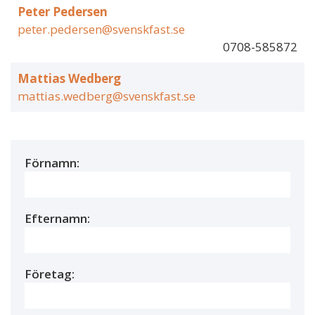
Peter Pedersen
peter.pedersen@svenskfast.se
0708-585872
Mattias Wedberg
mattias.wedberg@svenskfast.se
Förnamn:
Efternamn:
Företag: