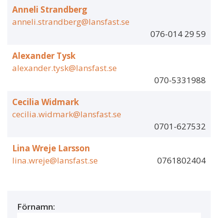
Anneli Strandberg
anneli.strandberg@lansfast.se
076-014 29 59
Alexander Tysk
alexander.tysk@lansfast.se
070-5331988
Cecilia Widmark
cecilia.widmark@lansfast.se
0701-627532
Lina Wreje Larsson
lina.wreje@lansfast.se
0761802404
Förnamn: