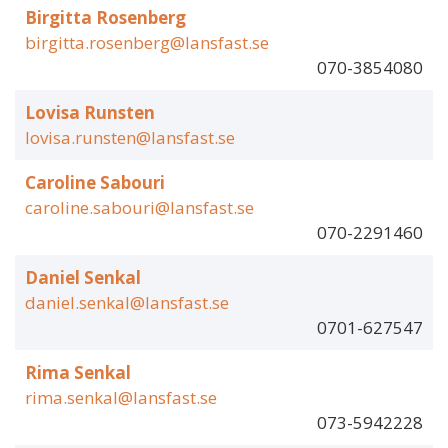
Birgitta Rosenberg
birgitta.rosenberg@lansfast.se
070-3854080
Lovisa Runsten
lovisa.runsten@lansfast.se
Caroline Sabouri
caroline.sabouri@lansfast.se
070-2291460
Daniel Senkal
daniel.senkal@lansfast.se
0701-627547
Rima Senkal
rima.senkal@lansfast.se
073-5942228