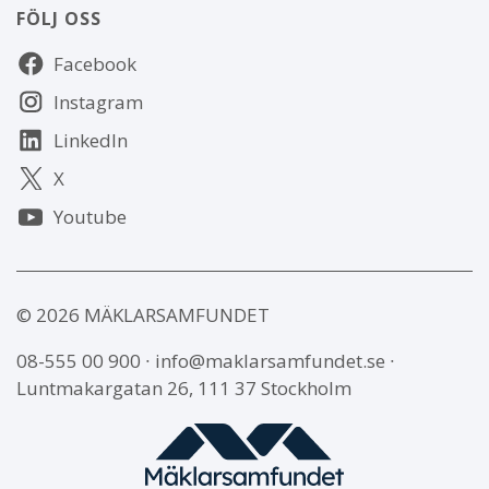
FÖLJ OSS
Följ
Facebook
oss
Instagram
LinkedIn
X
Youtube
© 2026 MÄKLARSAMFUNDET
08-555 00 900
∙
info@maklarsamfundet.se
∙
Luntmakargatan 26, 111 37 Stockholm