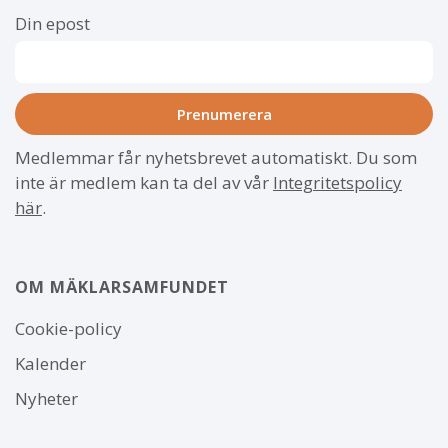
Din epost
Medlemmar får nyhetsbrevet automatiskt. Du som
inte är medlem kan ta del av vår
Integritetspolicy
här
.
OM MÄKLARSAMFUNDET
Om
Cookie-policy
webbplatsen
Kalender
Nyheter