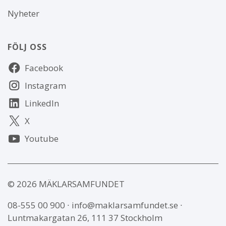
Nyheter
FÖLJ OSS
Följ
Facebook
oss
Instagram
LinkedIn
X
Youtube
© 2026 MÄKLARSAMFUNDET
08-555 00 900
∙
info@maklarsamfundet.se
∙
Luntmakargatan 26, 111 37 Stockholm