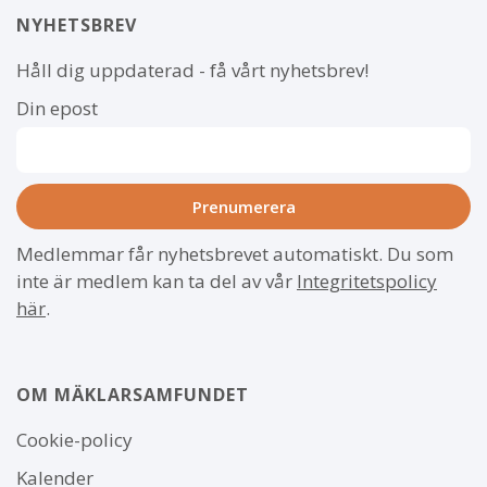
NYHETSBREV
Håll dig uppdaterad - få vårt nyhetsbrev!
Din epost
Medlemmar får nyhetsbrevet automatiskt. Du som
inte är medlem kan ta del av vår
Integritetspolicy
här
.
OM MÄKLARSAMFUNDET
Om
Cookie-policy
webbplatsen
Kalender