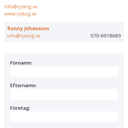
info@rjskog.se
www.rjskog.se
Ronny Johansson
info@rjskog.se
070-6918689
Förnamn:
Efternamn:
Företag: