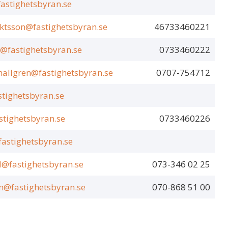
fastighetsbyran.se
ektsson@fastighetsbyran.se
46733460221
n@fastighetsbyran.se
0733460222
.hallgren@fastighetsbyran.se
0707-754712
tighetsbyran.se
stighetsbyran.se
0733460226
astighetsbyran.se
d@fastighetsbyran.se
073-346 02 25
m@fastighetsbyran.se
070-868 51 00