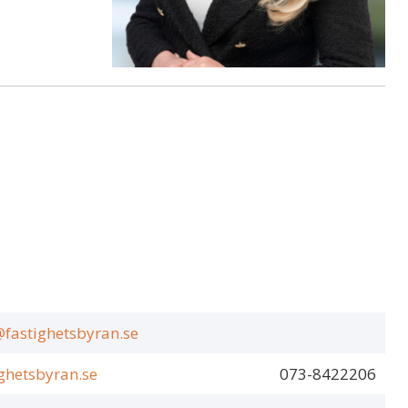
@fastighetsbyran.se
ighetsbyran.se
073-8422206