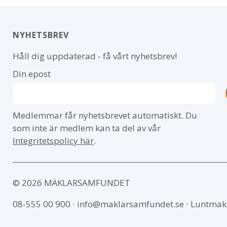
NYHETSBREV
Håll dig uppdaterad - få vårt nyhetsbrev!
Din epost
Medlemmar får nyhetsbrevet automatiskt. Du
som inte är medlem kan ta del av vår
Integritetspolicy här
.
© 2026 MÄKLARSAMFUNDET
08-555 00 900
∙
info@maklarsamfundet.se
∙ Luntmak